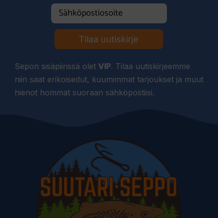
Tilaa uutiskirje
Sepon sisäpiirissä olet
VIP
. Tilaa uutiskirjeemme
niin saat erikoisedut, kuumimmat tarjoukset ja muut
hienot hommat suoraan sähköpostiisi.