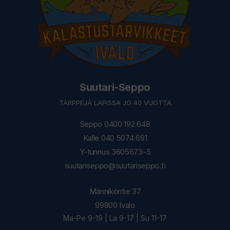
Suutari-Seppo
TÄRPPEJÄ LAPISSA JO 40 VUOTTA
Seppo 0400 192 648
Kalle 040 5074 691
Y-tunnus 3605673-5
suutariseppo@suutariseppo.fi
Männiköntie 37
99800 Ivalo
Ma-Pe 9-19 | La 9-17 | Su 11-17