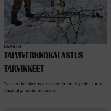
OSASTO:
TALVIVERKKOKALASTUS
TARVIKKEET
Talviverkkokalastus tarvikkeet kuten torpedot, tuurat,
jääsahat ja muuta mukavaa.