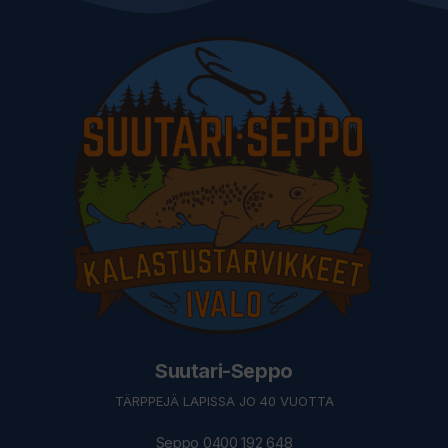
Suutari-Seppo
TÄRPPEJÄ LAPISSA JO 40 VUOTTA
Seppo 0400 192 648