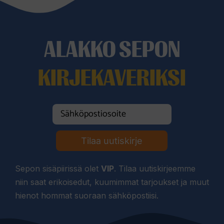
ALAKKO SEPON
KIRJEKAVERIKSI
Tilaa uutiskirje
Sepon sisäpiirissä olet
VIP
. Tilaa uutiskirjeemme
niin saat erikoisedut, kuumimmat tarjoukset ja muut
hienot hommat suoraan sähköpostiisi.