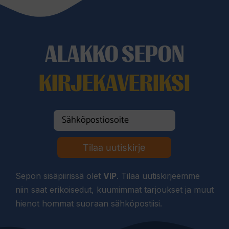
ALAKKO SEPON
KIRJEKAVERIKSI
Tilaa uutiskirje
Sepon sisäpiirissä olet
VIP
. Tilaa uutiskirjeemme
niin saat erikoisedut, kuumimmat tarjoukset ja muut
hienot hommat suoraan sähköpostiisi.