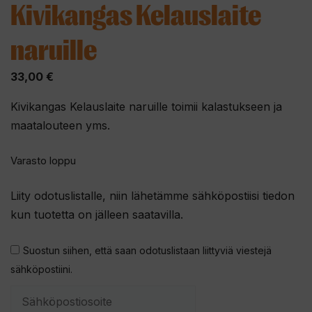
Kivikangas Kelauslaite
naruille
33,00
€
Kivikangas Kelauslaite naruille toimii kalastukseen ja
maatalouteen yms.
Varasto loppu
Liity odotuslistalle, niin lähetämme sähköpostiisi tiedon
kun tuotetta on jälleen saatavilla.
Suostun siihen, että saan odotuslistaan liittyviä viestejä
sähköpostiini.
S