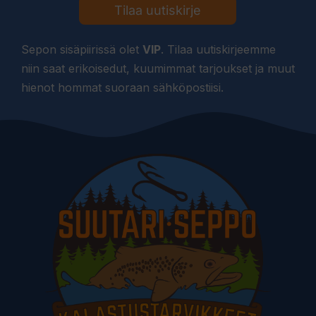
Tilaa uutiskirje
Sepon sisäpiirissä olet
VIP
. Tilaa uutiskirjeemme
niin saat erikoisedut, kuumimmat tarjoukset ja muut
hienot hommat suoraan sähköpostiisi.