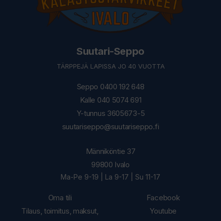
Suutari-Seppo
TÄRPPEJÄ LAPISSA JO 40 VUOTTA
Seppo 0400 192 648
Kalle 040 5074 691
Y-tunnus 3605673-5
suutariseppo@suutariseppo.fi
Männiköntie 37
99800 Ivalo
Ma-Pe 9-19 | La 9-17 | Su 11-17
Oma tili
Facebook
Tilaus, toimitus, maksut,
Youtube