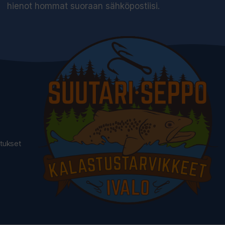
hienot hommat suoraan sähköpostiisi.
utukset