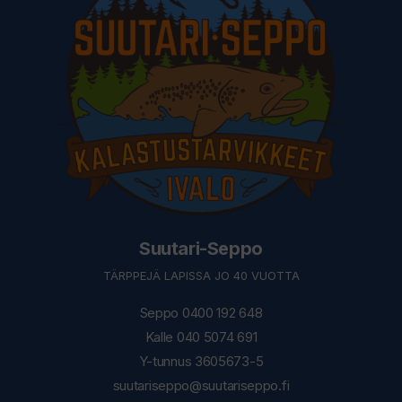
Suutari-Seppo
TÄRPPEJÄ LAPISSA JO 40 VUOTTA
Seppo 0400 192 648
Kalle 040 5074 691
Y-tunnus 3605673-5
suutariseppo@suutariseppo.fi