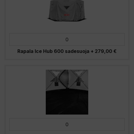
Rapala Ice Hub 600 sadesuoja
+
279,00
€