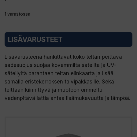
1 varastossa
LISÄVARUSTEET
Lisävarusteena hankittavat koko teltan peittävä
sadesuojus suojaa kovemmilta sateilta ja UV-
säteilyltä parantaen teltan elinkaarta ja lisää
samalla eristekerroksen talvipakkasille. Sekä
telttaan kiinnittyvä ja muotoon ommeltu
vedenpitävä lattia antaa lisämukavuutta ja lämpöä.