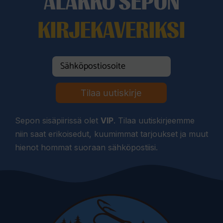
ALAKKO SEPON
KIRJEKAVERIKSI
Tilaa uutiskirje
Sepon sisäpiirissä olet
VIP
. Tilaa uutiskirjeemme
niin saat erikoisedut, kuumimmat tarjoukset ja muut
hienot hommat suoraan sähköpostiisi.