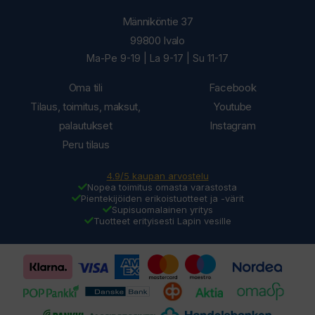
Männiköntie 37
99800 Ivalo
Ma-Pe 9-19 | La 9-17 | Su 11-17
Oma tili
Facebook
Tilaus, toimitus, maksut,
Youtube
palautukset
Instagram
Peru tilaus
4.9/5 kaupan arvostelu
Nopea toimitus omasta varastosta
Pientekijöiden erikoistuotteet ja -värit
Supisuomalainen yritys
Tuotteet erityisesti Lapin vesille