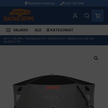
Myymälä Ivalossa
0400 192 648
VALIKKO
ALE
KATEGORIAT
Siirry
KOTI
>
KAUPPA
>
TALVIKALASTUS
>
PILKKITELTAT
>
RAPALA ICE HUB 600
PILKKITELTTA
sisältöön