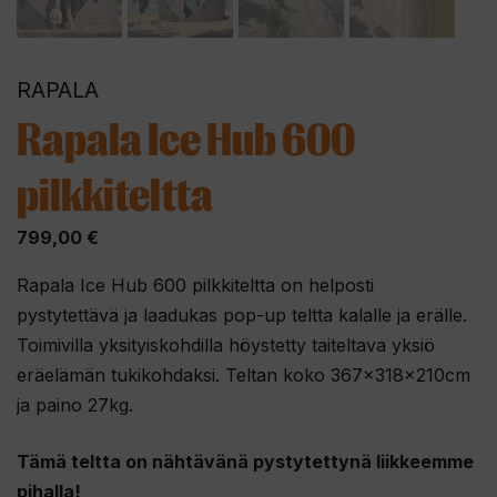
RAPALA
Rapala Ice Hub 600
pilkkiteltta
799,00
€
Rapala Ice Hub 600 pilkkiteltta on helposti
pystytettävä ja laadukas pop-up teltta kalalle ja erälle.
Toimivilla yksityiskohdilla höystetty taiteltava yksiö
eräelämän tukikohdaksi. Teltan koko 367x318x210cm
ja paino 27kg.
Tämä teltta on nähtävänä pystytettynä liikkeemme
pihalla!