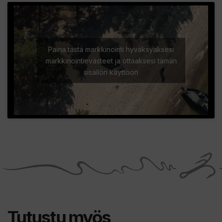
Paina tästä markkinointi hyväksyäksesi
markkinointievästeet ja ottaaksesi tämän
sisällön käyttöön
Tutustu myös