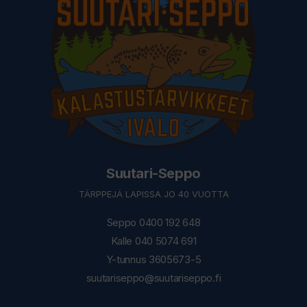
Suutari-Seppo
TÄRPPEJÄ LAPISSA JO 40 VUOTTA
Seppo 0400 192 648
Kalle 040 5074 691
Y-tunnus 3605673-5
suutariseppo@suutariseppo.fi