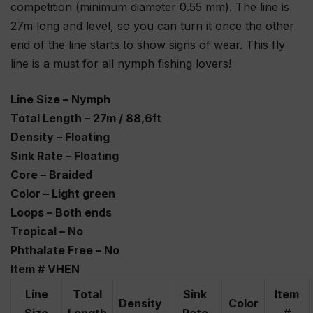
competition (minimum diameter 0.55 mm). The line is
27m long and level, so you can turn it once the other
end of the line starts to show signs of wear. This fly
line is a must for all nymph fishing lovers!
Line Size – Nymph
Total Length – 27m / 88,6ft
Density – Floating
Sink Rate – Floating
Core – Braided
Color – Light green
Loops – Both ends
Tropical – No
Phthalate Free – No
Item # VHEN
Line
Total
Sink
Item
Density
Color
Size
Length
Rate
#