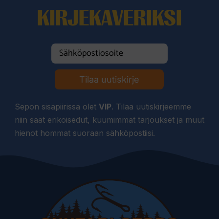
KIRJEKAVERIKSI
Tilaa uutiskirje
Sepon sisäpiirissä olet
VIP
. Tilaa uutiskirjeemme
niin saat erikoisedut, kuumimmat tarjoukset ja muut
hienot hommat suoraan sähköpostiisi.