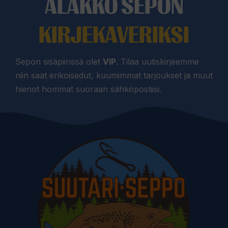
ALAKKO SEPON
KIRJEKAVERIKSI
Sepon sisäpiirissä olet
VIP
. Tilaa uutiskirjeemme
niin saat erikoisedut, kuumimmat tarjoukset ja muut
hienot hommat suoraan sähköpostiisi.