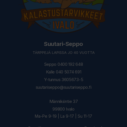
Suutari-Seppo
TÄRPPEJÄ LAPISSA JO 40 VUOTTA
Seppo 0400 192 648
Kalle 040 5074 691
Y-tunnus 3605673-5
suutariseppo@suutariseppo.fi
Männiköntie 37
99800 Ivalo
Ma-Pe 9-19 | La 9-17 | Su 11-17