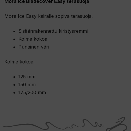
Mora Ice Bladecover Easy teräsuoja
Mora Ice Easy kairalle sopiva teräsuoja.
Sisäänrakennettu kiristysremmi
Kolme kokoa
Punainen väri
Kolme kokoa:
125 mm
150 mm
175/200 mm