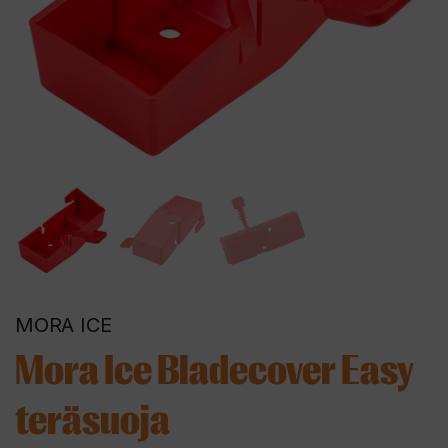
MORA ICE
Mora Ice Bladecover Easy
teräsuoja