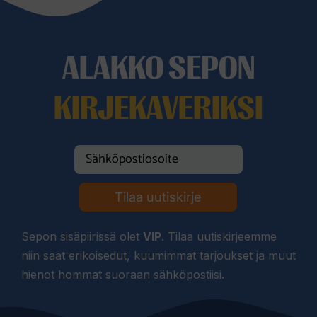
ALAKKO SEPON
KIRJEKAVERIKSI
Tilaa uutiskirje
Sepon sisäpiirissä olet
VIP
. Tilaa uutiskirjeemme
niin saat erikoisedut, kuumimmat tarjoukset ja muut
hienot hommat suoraan sähköpostiisi.