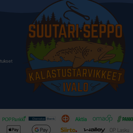
utukset