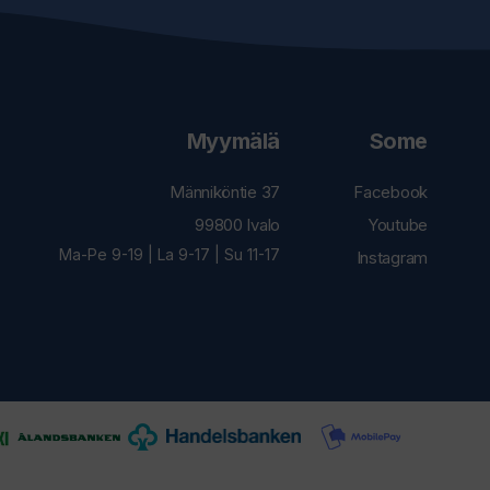
Myymälä
Some
Männiköntie 37
Facebook
99800 Ivalo
Youtube
Ma-Pe 9-19 | La 9-17 | Su 11-17
Instagram