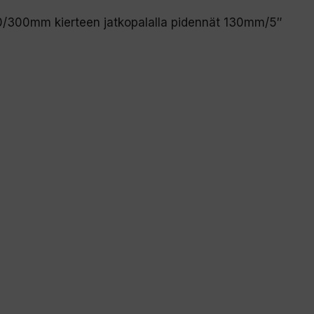
30/300mm kierteen jatkopalalla pidennät 130mm/5″