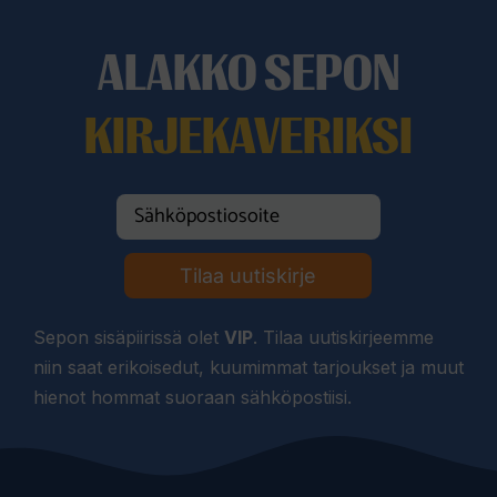
ALAKKO SEPON
KIRJEKAVERIKSI
Tilaa uutiskirje
Sepon sisäpiirissä olet
VIP
. Tilaa uutiskirjeemme
niin saat erikoisedut, kuumimmat tarjoukset ja muut
hienot hommat suoraan sähköpostiisi.