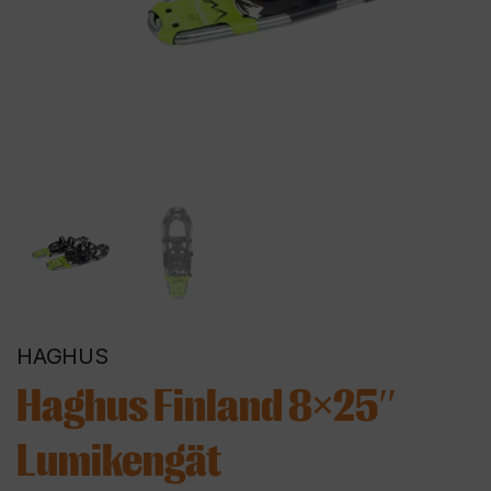
HAGHUS
Haghus Finland 8×25″
Lumikengät