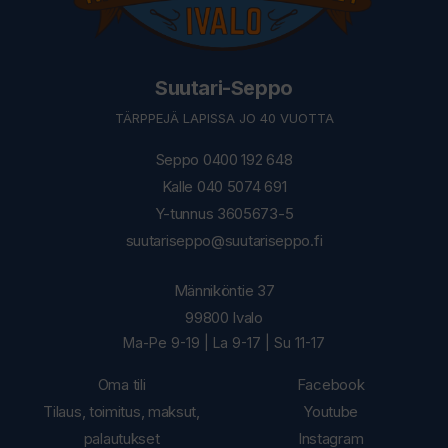
Suutari-Seppo
TÄRPPEJÄ LAPISSA JO 40 VUOTTA
Seppo 0400 192 648
Kalle 040 5074 691
Y-tunnus 3605673-5
suutariseppo@suutariseppo.fi
Männiköntie 37
99800 Ivalo
Ma-Pe 9-19 | La 9-17 | Su 11-17
Oma tili
Facebook
Tilaus, toimitus, maksut,
Youtube
palautukset
Instagram