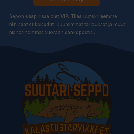
Sepon sisäpiirissä olet
VIP
. Tilaa uutiskirjeemme
niin saat erikoisedut, kuumimmat tarjoukset ja muut
hienot hommat suoraan sähköpostiisi.