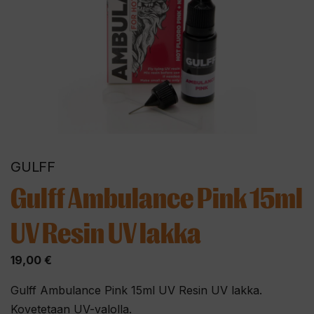
GULFF
Gulff Ambulance Pink 15ml
UV Resin UV lakka
19,00
€
Gulff Ambulance Pink 15ml UV Resin UV lakka.
Kovetetaan UV-valolla.