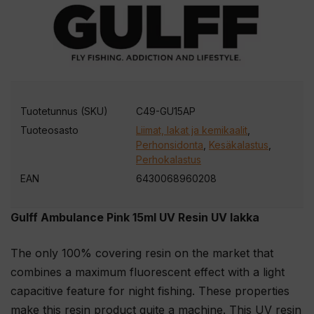
Tuotetunnus (SKU)
C49-GU15AP
Tuoteosasto
Liimat, lakat ja kemikaalit
,
Perhonsidonta
,
Kesäkalastus
,
Perhokalastus
EAN
6430068960208
Gulff Ambulance Pink 15ml UV Resin UV lakka
The only 100% covering resin on the market that
combines a maximum fluorescent effect with a light
capacitive feature for night fishing. These properties
make this resin product quite a machine. This UV resin