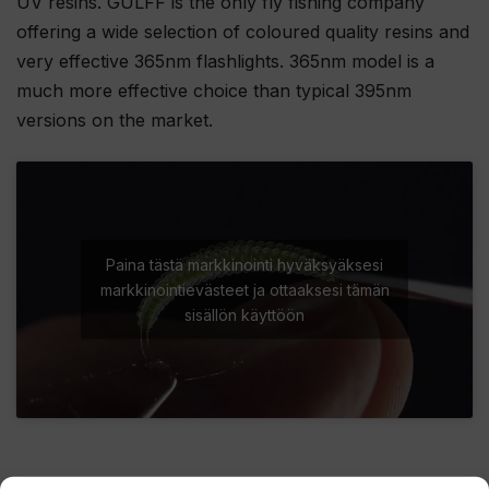
UV resins. GULFF is the only fly fishing company
offering a wide selection of coloured quality resins and
very effective 365nm flashlights. 365nm model is a
much more effective choice than typical 395nm
versions on the market.
Paina tästä markkinointi hyväksyäksesi
markkinointievästeet ja ottaaksesi tämän
sisällön käyttöön