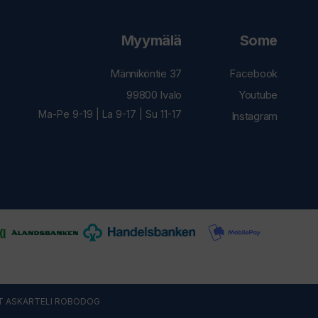
Myymälä
Some
Männiköntie 37
Facebook
99800 Ivalo
Youtube
Ma-Pe 9-19 | La 9-17 | Su 11-17
Instagram
T ASKARTELI
ROBODOG