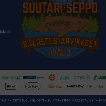
utukset
UKSIA
•
TIETOSUOJASELOSTE
• SUUTARI-SEPPO VUODESTA 1984 • SIVU