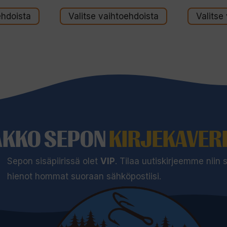
ehdoista
Valitse vaihtoehdoista
Valitse
AKKO SEPON
KIRJEKAVERI
Sepon sisäpiirissä olet
VIP
. Tilaa uutiskirjeemme niin
hienot hommat suoraan sähköpostiisi.