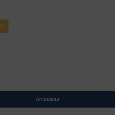
IN
Arvostelut