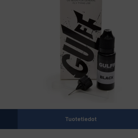
Tuotetiedot