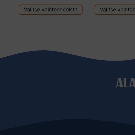
Valitse vaihtoehdoista
Valitse vaihto
AL