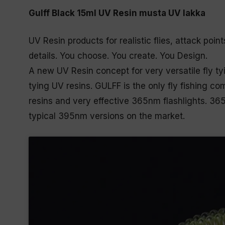
Gulff Black 15ml UV Resin musta UV lakka
UV Resin products for realistic flies, attack poin
details. You choose. You create. You Design.
A new UV Resin concept for very versatile fly tyi
tying UV resins. GULFF is the only fly fishing co
resins and very effective 365nm flashlights. 3
typical 395nm versions on the market.