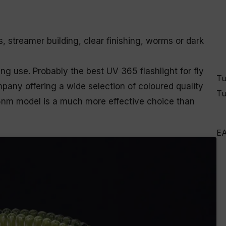
ts, streamer building, clear finishing, worms or dark
ng use. Probably the best UV 365 flashlight for fly
Tu
mpany offering a wide selection of coloured quality
Tu
65nm model is a much more effective choice than
E