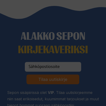
ALAKKO SEPON
KIRJEKAVERIKSI
Tilaa uutiskirje
Sepon sisäpiirissä olet
VIP
. Tilaa uutiskirjeemme
niin saat erikoisedut, kuumimmat tarjoukset ja muut
hienot hommat suoraan sähköpostiisi.