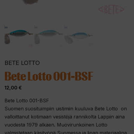
BETE LOTTO
Bete Lotto 001-BSF
12,00
€
Bete Lotto 001-BSF
Suomen suosituimpiin uistimiin kuuluva Bete Lotto on
valloittanut kotimaan vesistöjä rannikolta Lappiin aina
vuodesta 1979 alkaen. Muovirunkoinen Lotto
valmistetaan käsityönä Suomessa ja lipan materiaalina