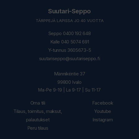
Suutari-Seppo
TÄRPPEJÄ LAPISSA JO 40 VUOTTA
Seppo 0400 192 648
Kalle 040 5074 691
Y-tunnus 3605673-5
suutariseppo@suutariseppo.fi
Männiköntie 37
99800 Ivalo
Ma-Pe 9-19 | La 9-17 | Su 11-17
Oma tili
Facebook
Tilaus, toimitus, maksut,
Youtube
palautukset
Instagram
Peru tilaus