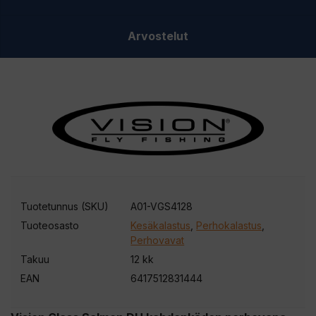
Arvostelut
Tuotetunnus (SKU)
A01-VGS4128
Tuoteosasto
Kesäkalastus
,
Perhokalastus
,
Perhovavat
Takuu
12 kk
EAN
6417512831444