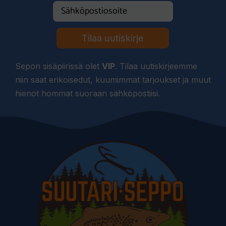
Tilaa uutiskirje
Sepon sisäpiirissä olet
VIP
. Tilaa uutiskirjeemme
niin saat erikoisedut, kuumimmat tarjoukset ja muut
hienot hommat suoraan sähköpostiisi.