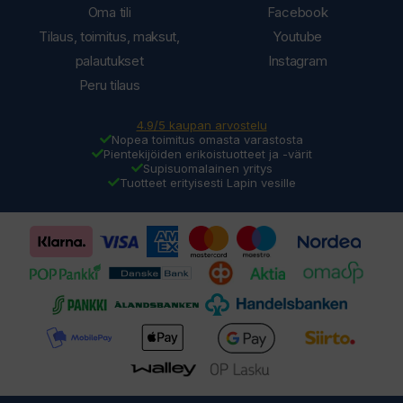
Oma tili
Facebook
Tilaus, toimitus, maksut,
Youtube
palautukset
Instagram
Peru tilaus
4.9/5 kaupan arvostelu
Nopea toimitus omasta varastosta
Pientekijöiden erikoistuotteet ja -värit
Supisuomalainen yritys
Tuotteet erityisesti Lapin vesille