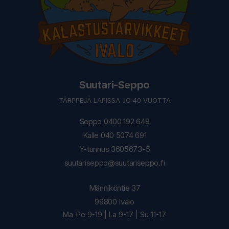
Suutari-Seppo
TÄRPPEJÄ LAPISSA JO 40 VUOTTA
Seppo 0400 192 648
Kalle 040 5074 691
Y-tunnus 3605673-5
suutariseppo@suutariseppo.fi
Männiköntie 37
99800 Ivalo
Ma-Pe 9-19 | La 9-17 | Su 11-17