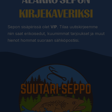
KIRJEKAVERIKSI
Sepon sisäpiirissä olet
VIP
. Tilaa uutiskirjeemme
niin saat erikoisedut, kuumimmat tarjoukset ja muut
hienot hommat suoraan sähköpostiisi.