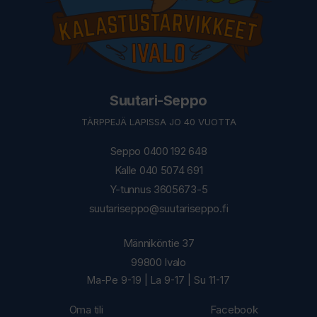
Suutari-Seppo
TÄRPPEJÄ LAPISSA JO 40 VUOTTA
Seppo 0400 192 648
Kalle 040 5074 691
Y-tunnus 3605673-5
suutariseppo@suutariseppo.fi
Männiköntie 37
99800 Ivalo
Ma-Pe 9-19 | La 9-17 | Su 11-17
Oma tili
Facebook