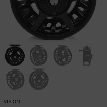
VISION