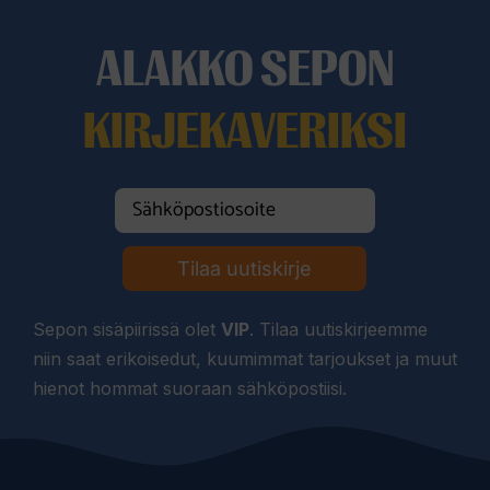
ALAKKO SEPON
KIRJEKAVERIKSI
Tilaa uutiskirje
Sepon sisäpiirissä olet
VIP
. Tilaa uutiskirjeemme
niin saat erikoisedut, kuumimmat tarjoukset ja muut
hienot hommat suoraan sähköpostiisi.