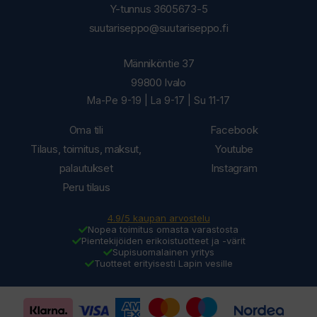
Y-tunnus 3605673-5
suutariseppo@suutariseppo.fi
Männiköntie 37
99800 Ivalo
Ma-Pe 9-19 | La 9-17 | Su 11-17
Oma tili
Facebook
Tilaus, toimitus, maksut,
Youtube
palautukset
Instagram
Peru tilaus
4.9/5 kaupan arvostelu
Nopea toimitus omasta varastosta
Pientekijöiden erikoistuotteet ja -värit
Supisuomalainen yritys
Tuotteet erityisesti Lapin vesille