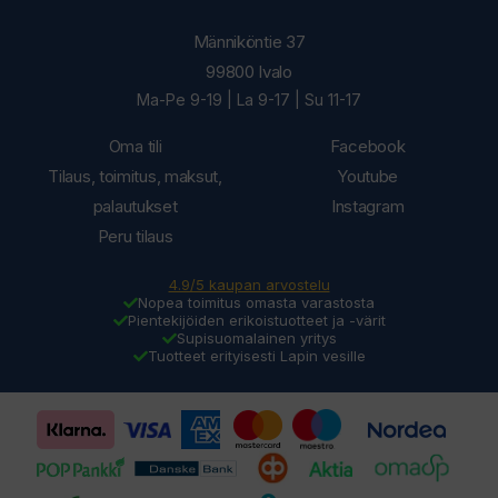
Männiköntie 37
99800 Ivalo
Ma-Pe 9-19 | La 9-17 | Su 11-17
Oma tili
Facebook
Tilaus, toimitus, maksut,
Youtube
palautukset
Instagram
Peru tilaus
4.9/5 kaupan arvostelu
Nopea toimitus omasta varastosta
Pientekijöiden erikoistuotteet ja -värit
Supisuomalainen yritys
Tuotteet erityisesti Lapin vesille