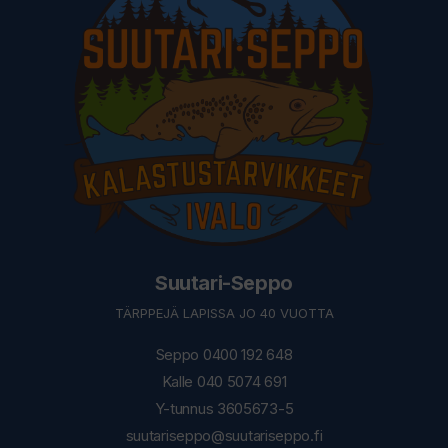
Suutari-Seppo
TÄRPPEJÄ LAPISSA JO 40 VUOTTA
Seppo 0400 192 648
Kalle 040 5074 691
Y-tunnus 3605673-5
suutariseppo@suutariseppo.fi