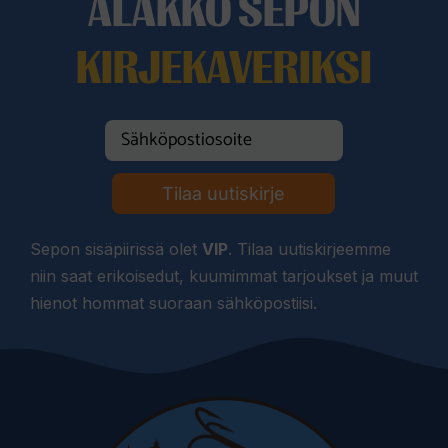
ALAKKO SEPON
KIRJEKAVERIKSI
Tilaa uutiskirje
Sepon sisäpiirissä olet
VIP
. Tilaa uutiskirjeemme
niin saat erikoisedut, kuumimmat tarjoukset ja muut
hienot hommat suoraan sähköpostiisi.