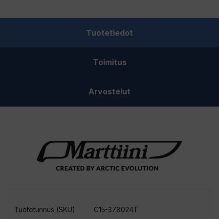
määrä
Tuotetiedot
Toimitus
Arvostelut
Tuotetunnus (SKU)
C15-378024T