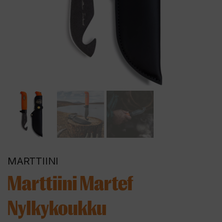
MARTTIINI
Marttiini Martef
Nylkykoukku