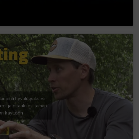
kinointi hyväksyäksesi
eet ja ottaaksesi tämän
lön käyttöön