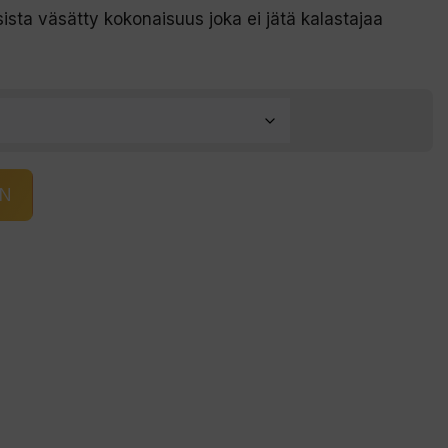
ista väsätty kokonaisuus joka ei jätä kalastajaa
IN