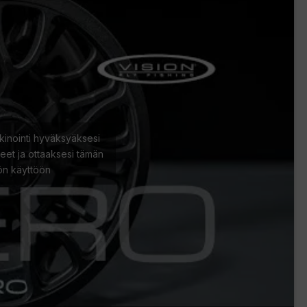
kinointi hyväksyäksesi
eet ja ottaaksesi tämän
lön käyttöön