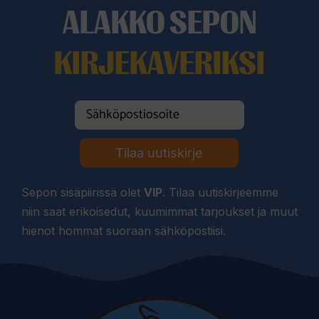
ALAKKO SEPON
KIRJEKAVERIKSI
Tilaa uutiskirje
Sepon sisäpiirissä olet
VIP
. Tilaa uutiskirjeemme
niin saat erikoisedut, kuumimmat tarjoukset ja muut
hienot hommat suoraan sähköpostiisi.