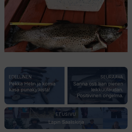
EDELLINEN
SEURAAVA
Pekka Helin ja komia
Sanna osti liian pienen
kasa punakylkistä!
leikkuulaudan.
Positiivinen ongelma.
ETUSIVU
Lapin Saaliskirja