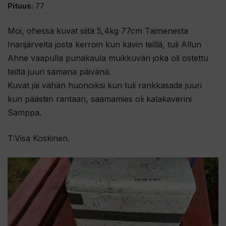
Pituus:
77
Moi, ohessa kuvat siitä 5,4kg 77cm Taimenesta
Inarijärveltä josta kerroin kun kävin teillä, tuli Allun
Ahne vaapulla punakaula muikkuväri joka oli ostettu
teiltä juuri samana päivänä.
Kuvat jäi vähän huonoiksi kun tuli rankkasade juuri
kun päästiin rantaan, saamamies oli kalakaverini
Samppa.
T:Visa Koskinen.