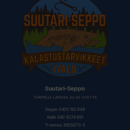
Suutari-Seppo
TÄRPPEJÄ LAPISSA JO 40 VUOTTA
Seppo 0400 192 648
Kalle 040 5074 691
Y-tunnus 3605673-5