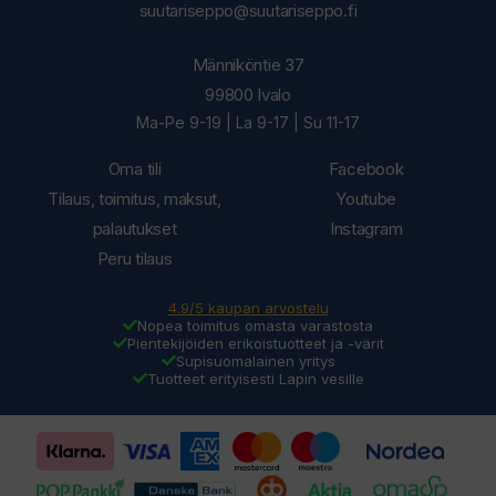
suutariseppo@suutariseppo.fi
Männiköntie 37
99800 Ivalo
Ma-Pe 9-19 | La 9-17 | Su 11-17
Oma tili
Facebook
Tilaus, toimitus, maksut,
Youtube
palautukset
Instagram
Peru tilaus
4.9/5 kaupan arvostelu
Nopea toimitus omasta varastosta
Pientekijöiden erikoistuotteet ja -värit
Supisuomalainen yritys
Tuotteet erityisesti Lapin vesille