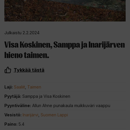
Julkaistu 2.2.2024
Visa Koskinen, Samppa ja Inarijärven
hieno taimen.
Tykkää tästä
Laji:
Saaliit
,
Taimen
Pyytäjä:
Samppa ja Visa Koskinen
Pyyntiväline:
Allun Ahne punakaula muikkuväri vaappu
Vesistö:
Inarijärvi
,
Suomen Lappi
Paino:
5.4