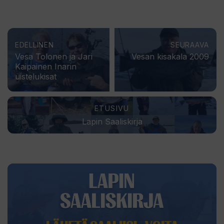
EDELLINEN
SEURAAVA
Vesa Tolonen ja Jari
Vesan kisakala 2009
Kaipainen Inarin
uistelukisat
ETUSIVU
Lapin Saaliskirja