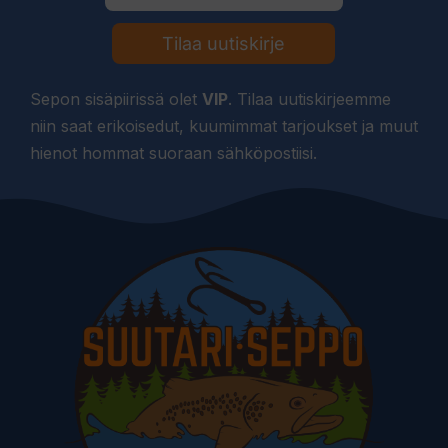
Tilaa uutiskirje
Sepon sisäpiirissä olet
VIP
. Tilaa uutiskirjeemme
niin saat erikoisedut, kuumimmat tarjoukset ja muut
hienot hommat suoraan sähköpostiisi.