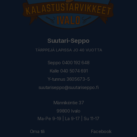
Suutari-Seppo
TÄRPPEJÄ LAPISSA JO 40 VUOTTA
Seppo 0400 192 648
Kalle 040 5074 691
Y-tunnus 3605673-5
suutariseppo@suutariseppo.fi
Männiköntie 37
99800 Ivalo
Ma-Pe 9-19 | La 9-17 | Su 11-17
Oma tili
Facebook