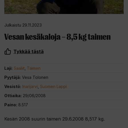
Julkaistu 29.11.2023
Vesan kesäkaloja – 8,5 kg taimen
Tykkää tästä
Laji:
Saaliit
,
Taimen
Pyytäjä:
Vesa Tolonen
Vesistö:
Inarijärvi
,
Suomen Lappi
Ottiaika:
29/06/2008
Paino:
8.517
Kesän 2008 suurin taimen 29.6.2008 8,517 kg.