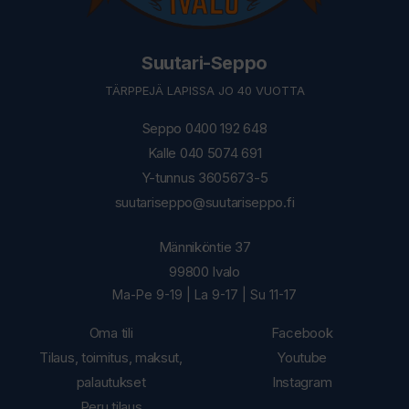
Suutari-Seppo
TÄRPPEJÄ LAPISSA JO 40 VUOTTA
Seppo 0400 192 648
Kalle 040 5074 691
Y-tunnus 3605673-5
suutariseppo@suutariseppo.fi
Männiköntie 37
99800 Ivalo
Ma-Pe 9-19 | La 9-17 | Su 11-17
Oma tili
Facebook
Tilaus, toimitus, maksut,
Youtube
palautukset
Instagram
Peru tilaus