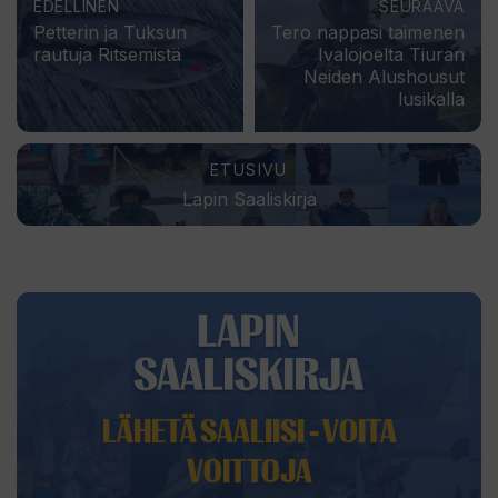
EDELLINEN
SEURAAVA
Petterin ja Tuksun
Tero nappasi taimenen
rautuja Ritsemistä
Ivalojoelta Tiuran
Neiden Alushousut
lusikalla
ETUSIVU
Lapin Saaliskirja
LÄHETÄ SAALIISI - VOITA
VOITTOJA