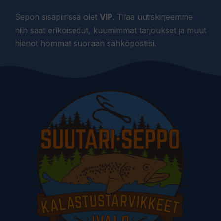
Sepon sisäpiirissä olet
VIP
. Tilaa uutiskirjeemme
niin saat erikoisedut, kuumimmat tarjoukset ja muut
hienot hommat suoraan sähköpostiisi.