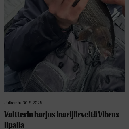
Julkaistu 30.8.2025
Valtterin harjus Inarijärveltä Vibrax
lipalla