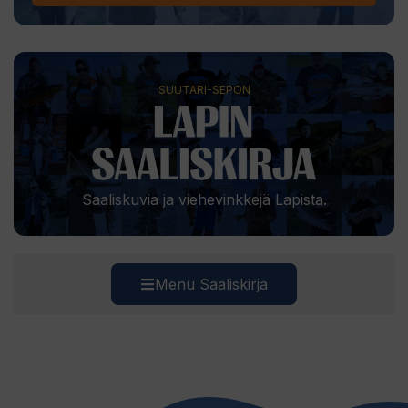
SUUTARI-SEPON
Saaliskuvia ja viehevinkkejä Lapista.
Menu Saaliskirja