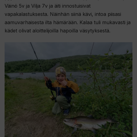
Väinö 5v ja Vilja 7v ja äiti innostuisivat
vapakalastuksesta. Näinhän siinä kävi, intoa piisasi
aamuvarhaisesta ilta hämärään. Kalaa tuli mukavasti ja
kädet olivat aloittelijoilla hapoilla väsytyksestä.