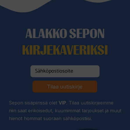
ALAKKO SEPON
KIRJEKAVERIKSI
Tilaa uutiskirje
Sepon sisäpiirissä olet
VIP
. Tilaa uutiskirjeemme
niin saat erikoisedut, kuumimmat tarjoukset ja muut
hienot hommat suoraan sähköpostiisi.