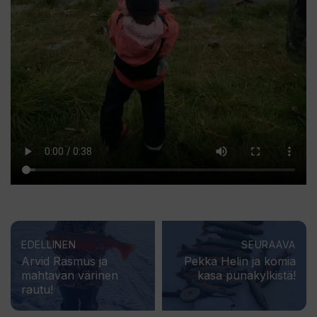
EDELLINEN
SEURAAVA
Arvid Rasmus ja
Pekka Helin ja komia
mahtavan värinen
kasa punakylkistä!
rautu!