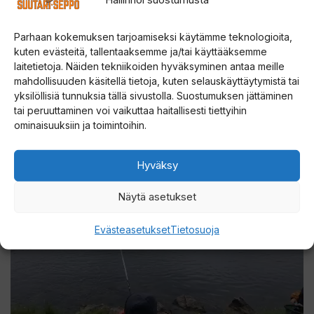
Parhaan kokemuksen tarjoamiseksi käytämme teknologioita,
kuten evästeitä, tallentaaksemme ja/tai käyttääksemme
laitetietoja. Näiden tekniikoiden hyväksyminen antaa meille
mahdollisuuden käsitellä tietoja, kuten selauskäyttäytymistä tai
yksilöllisiä tunnuksia tällä sivustolla. Suostumuksen jättäminen
tai peruuttaminen voi vaikuttaa haitallisesti tiettyihin
ominaisuuksiin ja toimintoihin.
Hyväksy
Näytä asetukset
Evästeasetukset
Tietosuoja