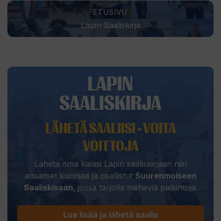
ETUSIVU
Lapin Saaliskirja
LÄHETÄ SAALIISI - VOITA
VOITTOJA
Lähetä oma kalasi Lapin saaliskirjaan niin
ansaitset kunniaa ja osallistut
Suurenmoiseen
Saaliskisaan
, jossa tarjolla meheviä palkintoja.
Lue lisää ja lähetä saalis