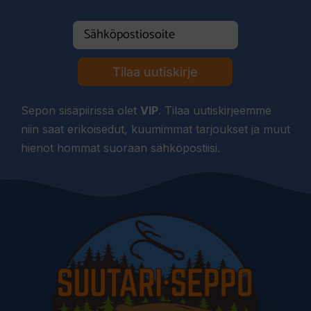
Tilaa uutiskirje
Sepon sisäpiirissä olet
VIP
. Tilaa uutiskirjeemme
niin saat erikoisedut, kuumimmat tarjoukset ja muut
hienot hommat suoraan sähköpostiisi.