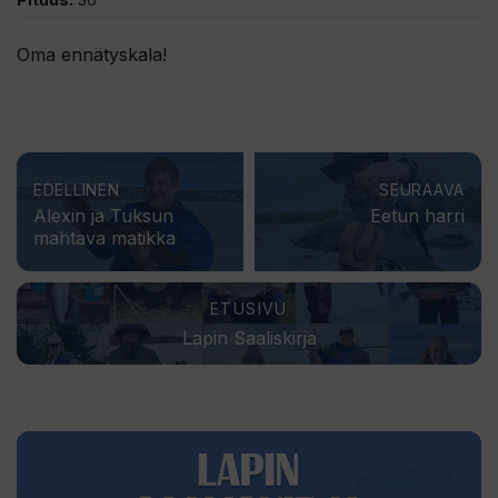
Oma ennätyskala!
EDELLINEN
SEURAAVA
Alexin ja Tuksun
Eetun harri
mahtava matikka
ETUSIVU
Lapin Saaliskirja