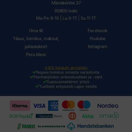
Männiköntie 37
99800 Ivalo
Ma-Pe 9-19 | La 9-17 | Su 11-17
Oma tili
Facebook
Tilaus, toimitus, maksut,
Youtube
palautukset
Instagram
Peru tilaus
4.9/5 kaupan arvostelu
Nopea toimitus omasta varastosta
Pientekijöiden erikoistuotteet ja -värit
Supisuomalainen yritys
Tuotteet erityisesti Lapin vesille