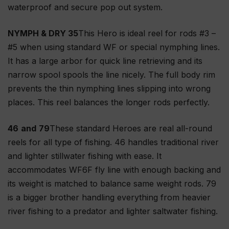
waterproof and secure pop out system.
NYMPH & DRY 35
This Hero is ideal reel for rods #3 –
#5 when using standard WF or special nymphing lines.
It has a large arbor for quick line retrieving and its
narrow spool spools the line nicely. The full body rim
prevents the thin nymphing lines slipping into wrong
places. This reel balances the longer rods perfectly.
46
and
79
These standard Heroes are real all-round
reels for all type of fishing. 46 handles traditional river
and lighter stillwater fishing with ease. It
accommodates WF6F fly line with enough backing and
its weight is matched to balance same weight rods. 79
is a bigger brother handling everything from heavier
river fishing to a predator and lighter saltwater fishing.