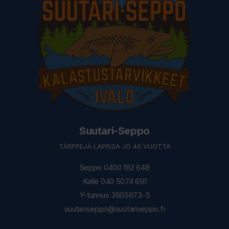
Suutari-Seppo
TÄRPPEJÄ LAPISSA JO 40 VUOTTA
Seppo 0400 192 648
Kalle 040 5074 691
Y-tunnus 3605673-5
suutariseppo@suutariseppo.fi