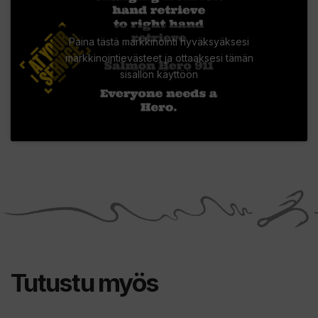
Paina tästä markkinointi hyväksyäksesi
markkinointievästeet ja ottaaksesi tämän
sisällön käyttöön
Tutustu myös