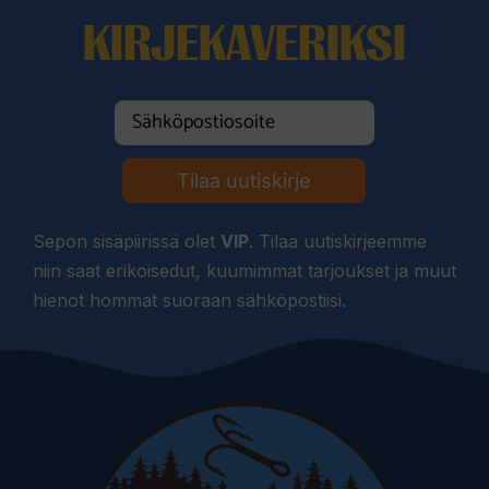
KIRJEKAVERIKSI
Tilaa uutiskirje
Sepon sisäpiirissä olet
VIP
. Tilaa uutiskirjeemme
niin saat erikoisedut, kuumimmat tarjoukset ja muut
hienot hommat suoraan sähköpostiisi.