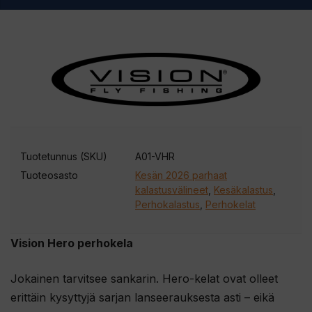
Tuotetunnus (SKU)
A01-VHR
Tuoteosasto
Kesän 2026 parhaat
kalastusvälineet
,
Kesäkalastus
,
Perhokalastus
,
Perhokelat
Vision Hero perhokela
Jokainen tarvitsee sankarin. Hero-kelat ovat olleet
erittäin kysyttyjä sarjan lanseerauksesta asti – eikä