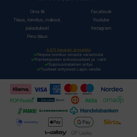
Oma tili
Facebook
Tilaus, toimitus, maksut,
Youtube
palautukset
Instagram
Peru tilaus
4.9/5 kaupan arvostelu
Nopea toimitus omasta varastosta
Pientekijöiden erikoistuotteet ja -värit
Supisuomalainen yritys
Tuotteet erityisesti Lapin vesille