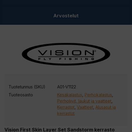
Arvostelut
Tuotetunnus (SKU)
A01-V1122
Tuoteosasto
Kesäkalastus
,
Perhokalastus
,
Perholiivit, laukut ja vaatteet
,
Kerrastot
,
Vaatteet
,
Alusasut ja
kerrastot
Vision First Skin Layer Set Sandstorm kerrasto