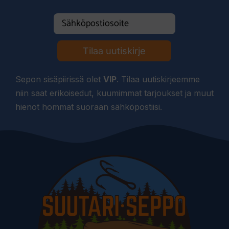
Tilaa uutiskirje
Sepon sisäpiirissä olet
VIP
. Tilaa uutiskirjeemme
niin saat erikoisedut, kuumimmat tarjoukset ja muut
hienot hommat suoraan sähköpostiisi.