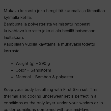
Mukava kerrasto joka hengittää kuumalla ja lämmittää
kylmällä kelillä.
Bambusta ja polyesteristä valmistettu nopeasti
kuivahtava kerrasto joka ei ala hevillä haisemaan
hieltäkään.
Kauppiaan vuosia käyttämä ja mukavaksi todettu
kerrasto.
Weight (g) – 390 g
Color – Sandstorm
Material – Bamboo & polyester
Keep your body breathing with First Skin set. This
thermal and cooling underwear set is perfect in all
conditions as the only layer under your waders or in
colder conditions combined with our mid-layer