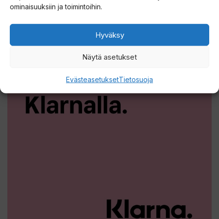
ominaisuuksiin ja toimintoihin.
Hyväksy
Näytä asetukset
Evästeasetukset
Tietosuoja