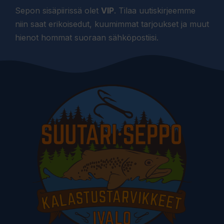
Sepon sisäpiirissä olet
VIP
. Tilaa uutiskirjeemme
niin saat erikoisedut, kuumimmat tarjoukset ja muut
hienot hommat suoraan sähköpostiisi.