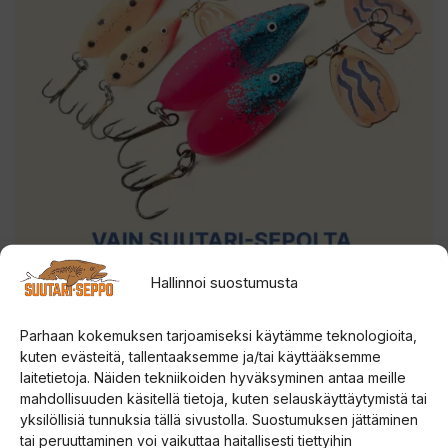
Hallinnoi suostumusta
Parhaan kokemuksen tarjoamiseksi käytämme teknologioita,
kuten evästeitä, tallentaaksemme ja/tai käyttääksemme
laitetietoja. Näiden tekniikoiden hyväksyminen antaa meille
mahdollisuuden käsitellä tietoja, kuten selauskäyttäytymistä tai
yksilöllisiä tunnuksia tällä sivustolla. Suostumuksen jättäminen
tai peruuttaminen voi vaikuttaa haitallisesti tiettyihin