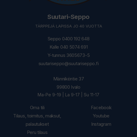
Suutari-Seppo
TÄRPPEJÄ LAPISSA JO 40 VUOTTA
Seppo 0400 192 648
Kalle 040 5074 691
Y-tunnus 3605673-5
suutariseppo@suutariseppo.fi
Männiköntie 37
99800 Ivalo
Ma-Pe 9-19 | La 9-17 | Su 11-17
Oma tili
Facebook
Tilaus, toimitus, maksut,
Youtube
palautukset
Instagram
Peru tilaus