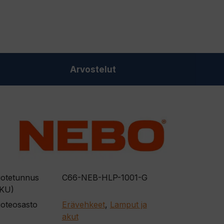
Arvostelut
otetunnus
C66-NEB-HLP-1001-G
KU)
oteosasto
Erävehkeet
,
Lamput ja
akut