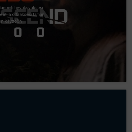
kinointi hyväksyäksesi
eet ja ottaaksesi tämän
lön käyttöön