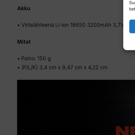
Su
Akku
tie
• Virtalähteenä Li-ion 18650 3200mAh 3,7V
Mitat
• Paino: 150 g
• (P/L/K) 3,4 cm x 9,47 cm x 4,22 cm