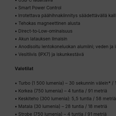
• Smart Power Control
• Irrotettava päähihnakiinnitys säädettävällä kall
• Tehokas magneettinen alusta
• Direct-to-Low-ominaisuus
• Akun latauksen ilmaisin
• Anodisoitu lentokoneluokan alumiini; veden ja
• Vesitiivis (IPX7) ja iskunkestävä
Valotilat
• Turbo (1 500 lumenia) – 30 sekunnin välein* / 
• Korkea (750 lumenia) – 4 tuntia / 91 metriä
• Keskiteho (300 lumenia): 5,5 tuntia / 58 metriä
• Matala (30 lumenia) – 28 tuntia / 18 metriä
• Strobe (750 lumenia) – 4 tuntia / 91 metriä