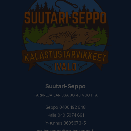
Suutari-Seppo
TÄRPPEJÄ LAPISSA JO 40 VUOTTA
Seppo 0400 192 648
Kalle 040 5074 691
Y-tunnus 3605673-5
suutariseppo@suutariseppo.fi