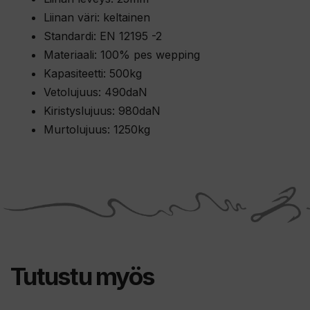
Liinan väri: keltainen
Standardi: EN 12195 -2
Materiaali: 100% pes wepping
Kapasiteetti: 500kg
Vetolujuus: 490daN
Kiristyslujuus: 980daN
Murtolujuus: 1250kg
Tutustu myös