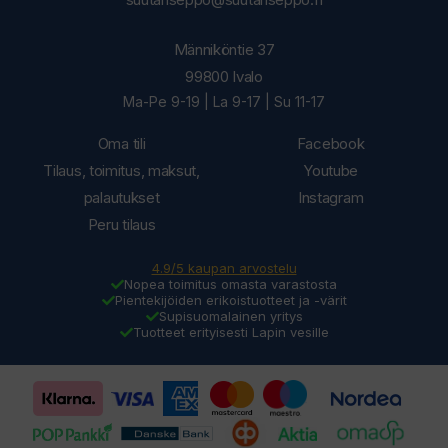
Männiköntie 37
99800 Ivalo
Ma-Pe 9-19 | La 9-17 | Su 11-17
Oma tili
Facebook
Tilaus, toimitus, maksut,
Youtube
palautukset
Instagram
Peru tilaus
4.9/5 kaupan arvostelu
Nopea toimitus omasta varastosta
Pientekijöiden erikoistuotteet ja -värit
Supisuomalainen yritys
Tuotteet erityisesti Lapin vesille