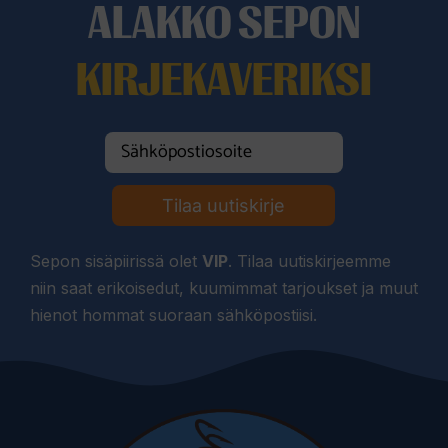
ALAKKO SEPON
KIRJEKAVERIKSI
Tilaa uutiskirje
Sepon sisäpiirissä olet
VIP
. Tilaa uutiskirjeemme
niin saat erikoisedut, kuumimmat tarjoukset ja muut
hienot hommat suoraan sähköpostiisi.