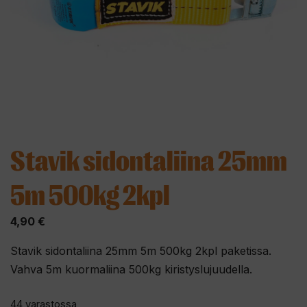
Stavik sidontaliina 25mm
5m 500kg 2kpl
4,90
€
Stavik sidontaliina 25mm 5m 500kg 2kpl paketissa.
Vahva 5m kuormaliina 500kg kiristyslujuudella.
44 varastossa