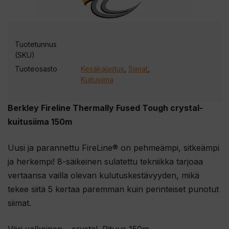
Tuotetunnus
(SKU)
Tuoteosasto
Kesäkalastus
,
Siimat
,
Kuitusiima
Berkley Fireline Thermally Fused Tough crystal-
kuitusiima 150m
Uusi ja parannettu FireLine® on pehmeämpi, sitkeämpi
ja herkempi! 8-säikeinen sulatettu tekniikka tarjoaa
vertaansa vailla olevan kulutuskestävyyden, mikä
tekee siitä 5 kertaa paremman kuin perinteiset punotut
siimat.