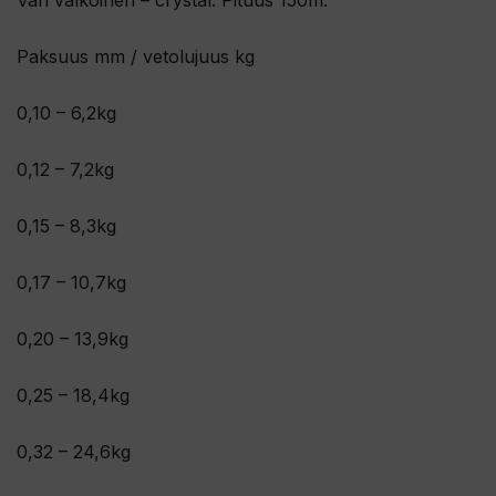
Väri valkoinen – crystal. Pituus 150m.
Paksuus mm / vetolujuus kg
0,10 – 6,2kg
0,12 – 7,2kg
0,15 – 8,3kg
0,17 – 10,7kg
0,20 – 13,9kg
0,25 – 18,4kg
0,32 – 24,6kg