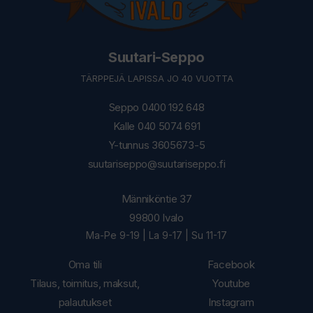
Suutari-Seppo
TÄRPPEJÄ LAPISSA JO 40 VUOTTA
Seppo 0400 192 648
Kalle 040 5074 691
Y-tunnus 3605673-5
suutariseppo@suutariseppo.fi
Männiköntie 37
99800 Ivalo
Ma-Pe 9-19 | La 9-17 | Su 11-17
Oma tili
Facebook
Tilaus, toimitus, maksut,
Youtube
palautukset
Instagram