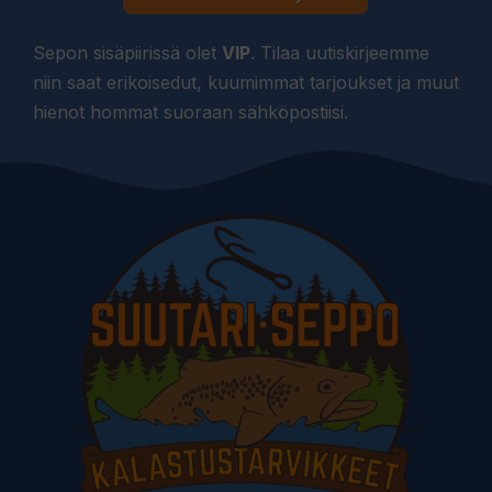
Sepon sisäpiirissä olet
VIP
. Tilaa uutiskirjeemme
niin saat erikoisedut, kuumimmat tarjoukset ja muut
hienot hommat suoraan sähköpostiisi.