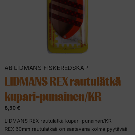
AB LIDMANS FISKEREDSKAP
LIDMANS REX rautulätkä
kupari-punainen/KR
8,50
€
LIDMANS REX rautulätkä kupari-punainen/KR
REX 60mm rautulätkää on saatavana kolme pyytävää