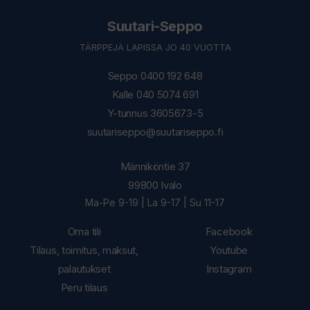
Suutari-Seppo
TÄRPPEJÄ LAPISSA JO 40 VUOTTA
Seppo 0400 192 648
Kalle 040 5074 691
Y-tunnus 3605673-5
suutariseppo@suutariseppo.fi
Männiköntie 37
99800 Ivalo
Ma-Pe 9-19 | La 9-17 | Su 11-17
Oma tili
Facebook
Tilaus, toimitus, maksut,
Youtube
palautukset
Instagram
Peru tilaus