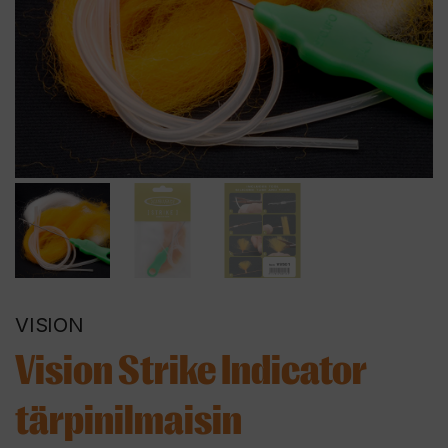
VISION
Vision Strike Indicator
tärpinilmaisin