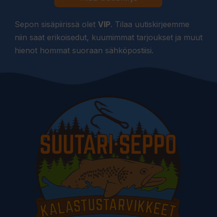
Sepon sisäpiirissä olet
VIP
. Tilaa uutiskirjeemme
niin saat erikoisedut, kuumimmat tarjoukset ja muut
hienot hommat suoraan sähköpostiisi.