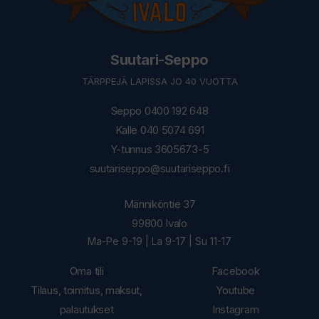
Suutari-Seppo
TÄRPPEJÄ LAPISSA JO 40 VUOTTA
Seppo 0400 192 648
Kalle 040 5074 691
Y-tunnus 3605673-5
suutariseppo@suutariseppo.fi
Männiköntie 37
99800 Ivalo
Ma-Pe 9-19 | La 9-17 | Su 11-17
Oma tili
Facebook
Tilaus, toimitus, maksut,
Youtube
palautukset
Instagram