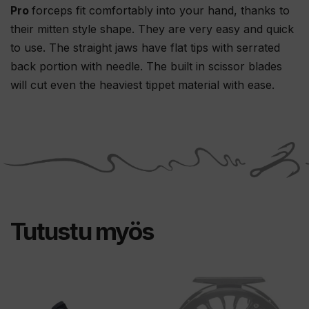
Pro
forceps fit comfortably into your hand, thanks to
their mitten style shape. They are very easy and quick
to use. The straight jaws have flat tips with serrated
back portion with needle. The built in scissor blades
will cut even the heaviest tippet material with ease.
Tutustu myös
Tällä
Tällä
tuotteella
tuotteella