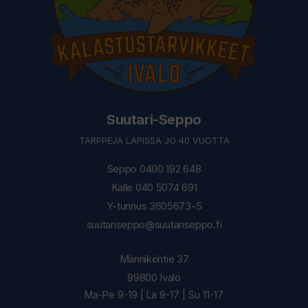
Suutari-Seppo
TÄRPPEJÄ LAPISSA JO 40 VUOTTA
Seppo 0400 192 648
Kalle 040 5074 691
Y-tunnus 3605673-5
suutariseppo@suutariseppo.fi
Männiköntie 37
99800 Ivalo
Ma-Pe 9-19 | La 9-17 | Su 11-17