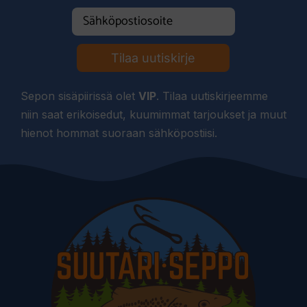
Tilaa uutiskirje
Sepon sisäpiirissä olet
VIP
. Tilaa uutiskirjeemme
niin saat erikoisedut, kuumimmat tarjoukset ja muut
hienot hommat suoraan sähköpostiisi.