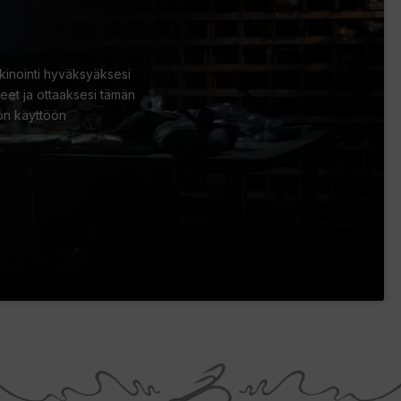
kinointi hyväksyäksesi
eet ja ottaaksesi tämän
lön käyttöön