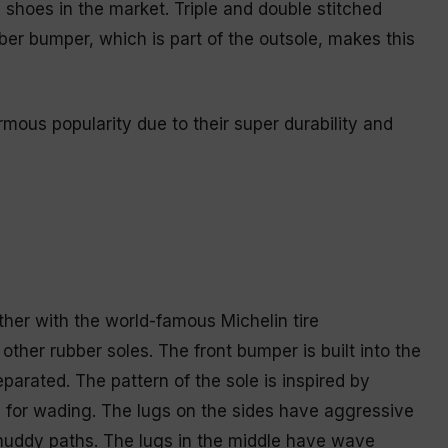
hoes in the market. Triple and double stitched
er bumper, which is part of the outsole, makes this
ous popularity due to their super durability and
her with the world-famous Michelin tire
ther rubber soles. The front bumper is built into the
eparated. The pattern of the sole is inspired by
d for wading. The lugs on the sides have aggressive
 muddy paths. The lugs in the middle have wave