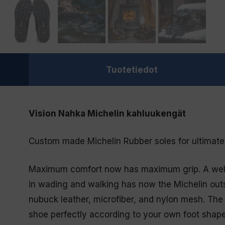
Tuotetiedot
Vision Nahka Michelin kahluukengät
Custom made Michelin Rubber soles for ultimate 
Maximum comfort now has maximum grip. A well-f
in wading and walking has now the Michelin outs
nubuck leather, microfiber, and nylon mesh. The l
shoe perfectly according to your own foot shape.