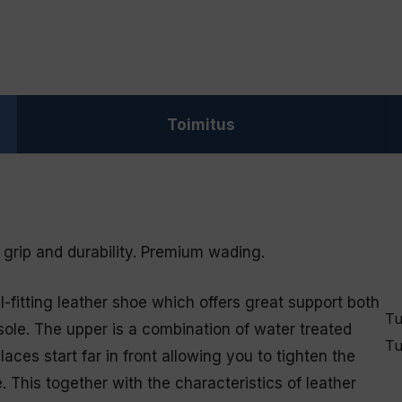
Toimitus
grip and durability. Premium wading.
itting leather shoe which offers great support both
Tu
ole. The upper is a combination of water treated
Tu
aces start far in front allowing you to tighten the
 This together with the characteristics of leather