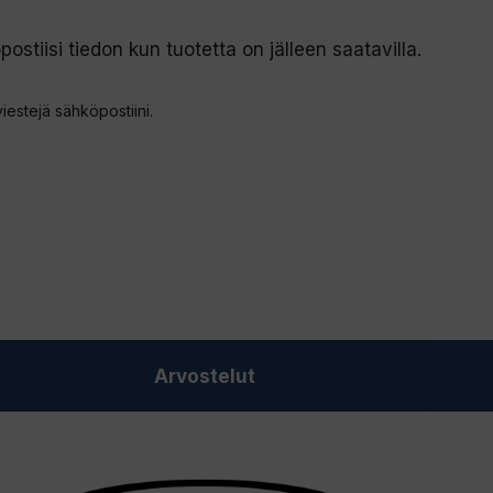
postiisi tiedon kun tuotetta on jälleen saatavilla.
viestejä sähköpostiini.
Arvostelut