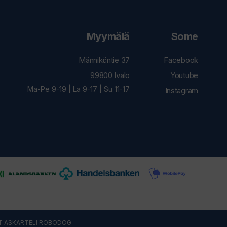
Myymälä
Some
Männiköntie 37
Facebook
99800 Ivalo
Youtube
Ma-Pe 9-19 | La 9-17 | Su 11-17
Instagram
T ASKARTELI
ROBODOG