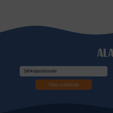
AL
Tilaa uutiskirje