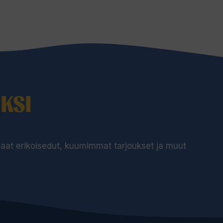
KSI
 saat erikoisedut, kuumimmat tarjoukset ja muut