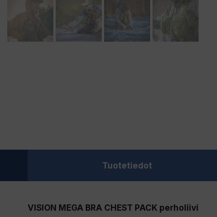
Tuotetiedot
VISION MEGA BRA CHEST PACK perholiivi