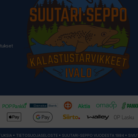
utukset
UKSIA
•
TIETOSUOJASELOSTE
• SUUTARI-SEPPO VUODESTA 1984 • SIVU