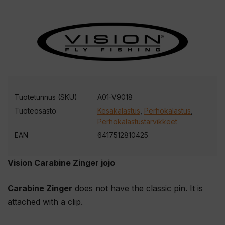
Tuotetunnus (SKU)
A01-V9018
Tuoteosasto
Kesäkalastus
,
Perhokalastus
,
Perhokalastustarvikkeet
EAN
6417512810425
Vision Carabine Zinger jojo
Carabine Zinger
does not have the classic pin. It is
attached with a clip.