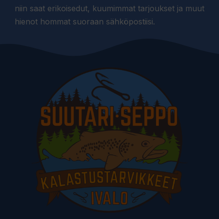
niin saat erikoisedut, kuumimmat tarjoukset ja muut
hienot hommat suoraan sähköpostiisi.