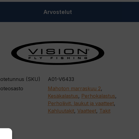
Arvostelut
otetunnus (SKU)
A01-V6433
oteosasto
Mahoton marraskuu 2
,
Kesäkalastus
,
Perhokalastus
,
Perholiivit, laukut ja vaatteet
,
Kahluutakit
,
Vaatteet
,
Takit