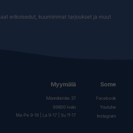
 saat erikoisedut, kuumimmat tarjoukset ja muut
Myymälä
Some
Männiköntie 37
Facebook
99800 Ivalo
Youtube
Ma-Pe 9-19 | La 9-17 | Su 11-17
Instagram