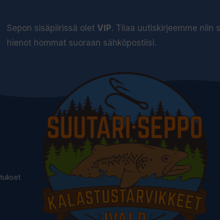
Sepon sisäpiirissä olet
VIP
. Tilaa uutiskirjeemme niin
hienot hommat suoraan sähköpostiisi.
utukset