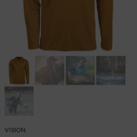
VISION