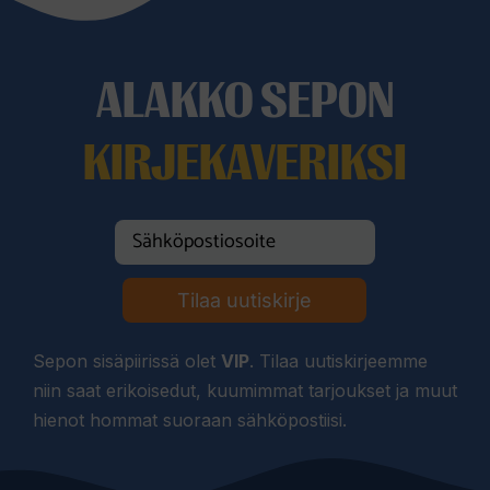
ALAKKO SEPON
KIRJEKAVERIKSI
Tilaa uutiskirje
Sepon sisäpiirissä olet
VIP
. Tilaa uutiskirjeemme
niin saat erikoisedut, kuumimmat tarjoukset ja muut
hienot hommat suoraan sähköpostiisi.