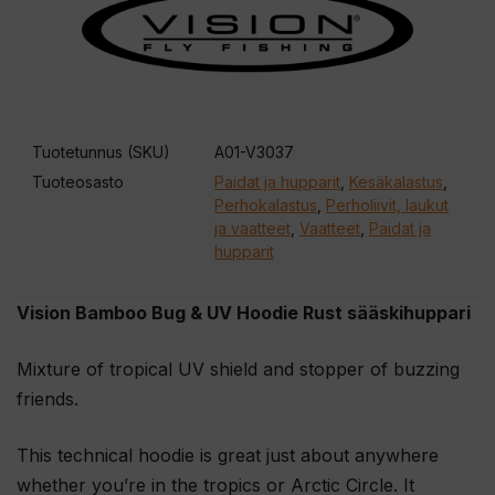
Tuotetunnus (SKU)
A01-V3037
Tuoteosasto
Paidat ja hupparit
,
Kesäkalastus
,
Perhokalastus
,
Perholiivit, laukut
ja vaatteet
,
Vaatteet
,
Paidat ja
hupparit
Vision Bamboo Bug & UV Hoodie Rust sääskihuppari
Mixture of tropical UV shield and stopper of buzzing
friends.
This technical hoodie is great just about anywhere
whether you’re in the tropics or Arctic Circle. It