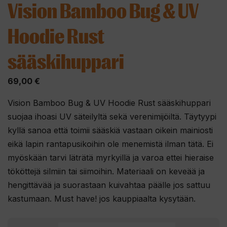
Vision Bamboo Bug & UV
Hoodie Rust
sääskihuppari
69,00
€
Vision Bamboo Bug & UV Hoodie Rust sääskihuppari
suojaa ihoasi UV säteilyltä sekä verenimijöiltä. Täytyypi
kyllä sanoa että toimii sääskiä vastaan oikein mainiosti
eikä lapin rantapusikoihin ole menemistä ilman tätä. Ei
myöskään tarvi läträtä myrkyillä ja varoa ettei hieraise
tököttejä silmiin tai siimoihin. Materiaali on keveää ja
hengittävää ja suorastaan kuivahtaa päälle jos sattuu
kastumaan. Must have! jos kauppiaalta kysytään.