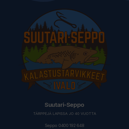
Suutari-Seppo
TÄRPPEJÄ LAPISSA JO 40 VUOTTA
Seppo 0400 192 648