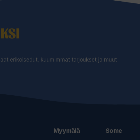
KSI
 saat erikoisedut, kuumimmat tarjoukset ja muut
Myymälä
Some