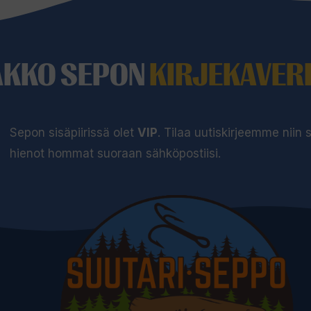
AKKO SEPON
KIRJEKAVERI
Sepon sisäpiirissä olet
VIP
. Tilaa uutiskirjeemme niin
hienot hommat suoraan sähköpostiisi.