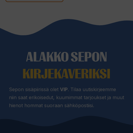
24,90 €
ALAKKO SEPON
KIRJEKAVERIKSI
Sepon sisäpiirissä olet
VIP
. Tilaa uutiskirjeemme
niin saat erikoisedut, kuumimmat tarjoukset ja muut
hienot hommat suoraan sähköpostiisi.