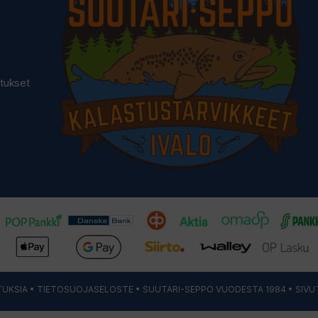
utukset
UKSIA
•
TIETOSUOJASELOSTE
• SUUTARI-SEPPO VUODESTA 1984 • SIVU