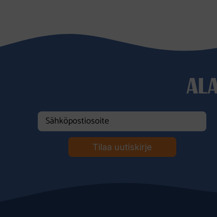
AL
Tilaa uutiskirje