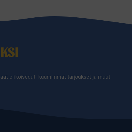
KSI
 saat erikoisedut, kuumimmat tarjoukset ja muut