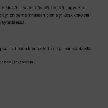
herkällä ja säädettävällä kärjellä varustettu
pit ja on parhaimmillaan pieniä ja keskikokoisia
 käytettäessä.
postiisi tiedon kun tuotetta on jälleen saatavilla.
viestejä sähköpostiini.