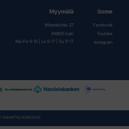
Myymälä
Some
Männiköntie 37
Facebook
99800 Ivalo
Youtube
Ma-Pe 9-19 | La 9-17 | Su 11-17
Instagram
T ASKARTELI
ROBODOG