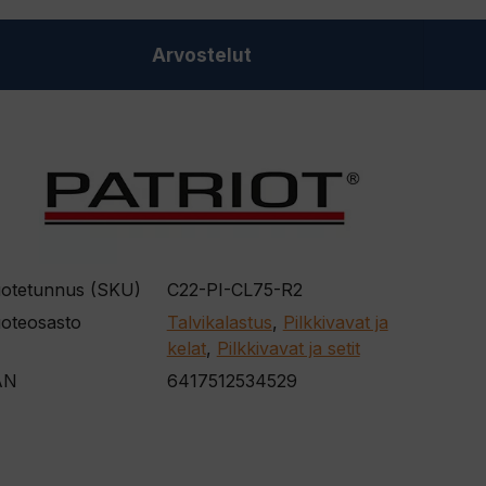
Arvostelut
otetunnus (SKU)
C22-PI-CL75-R2
oteosasto
Talvikalastus
,
Pilkkivavat ja
kelat
,
Pilkkivavat ja setit
AN
6417512534529