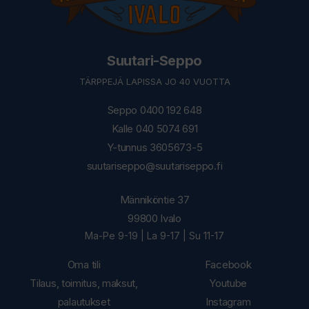
Suutari-Seppo
TÄRPPEJÄ LAPISSA JO 40 VUOTTA
Seppo 0400 192 648
Kalle 040 5074 691
Y-tunnus 3605673-5
suutariseppo@suutariseppo.fi
Männiköntie 37
99800 Ivalo
Ma-Pe 9-19 | La 9-17 | Su 11-17
Oma tili
Facebook
Tilaus, toimitus, maksut,
Youtube
palautukset
Instagram