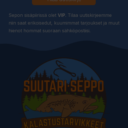
Sepon sisäpiirissä olet
VIP
. Tilaa uutiskirjeemme
niin saat erikoisedut, kuumimmat tarjoukset ja muut
hienot hommat suoraan sähköpostiisi.