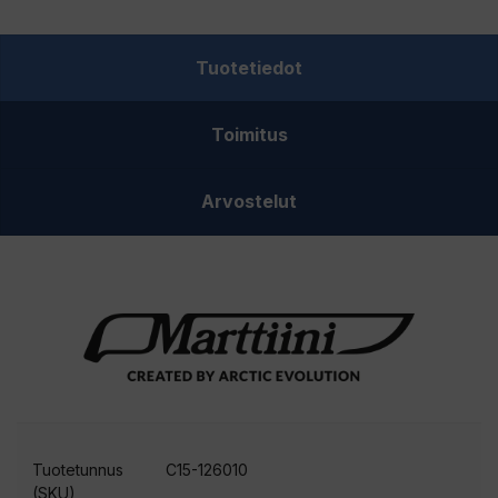
määrä
Tuotetiedot
Toimitus
Arvostelut
Tuotetunnus
C15-126010
(SKU)