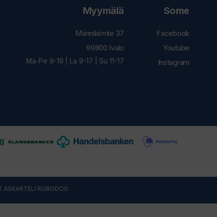
Myymälä
Some
Männiköntie 37
Facebook
99800 Ivalo
Youtube
Ma-Pe 9-19 | La 9-17 | Su 11-17
Instagram
T ASKARTELI
ROBODOG