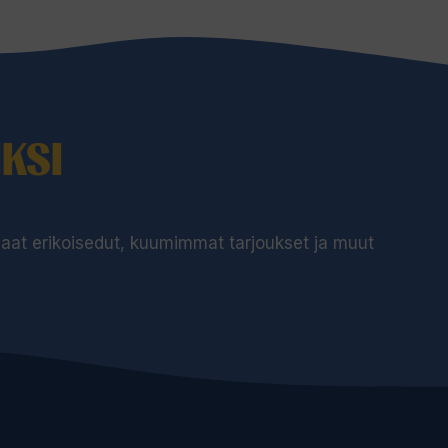
KSI
 saat erikoisedut, kuumimmat tarjoukset ja muut