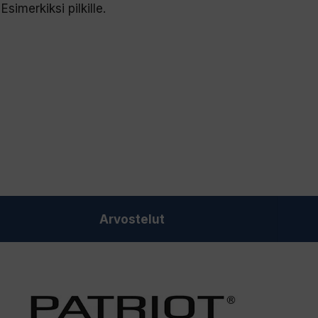
imerkiksi pilkille.
Arvostelut