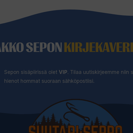
AKKO SEPON
KIRJEKAVERI
Sepon sisäpiirissä olet
VIP
. Tilaa uutiskirjeemme niin
hienot hommat suoraan sähköpostiisi.