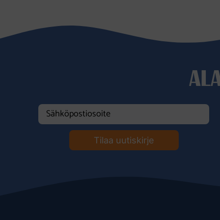
AL
Tilaa uutiskirje