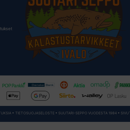
utukset
UKSIA
•
TIETOSUOJASELOSTE
• SUUTARI-SEPPO VUODESTA 1984 • SIVU