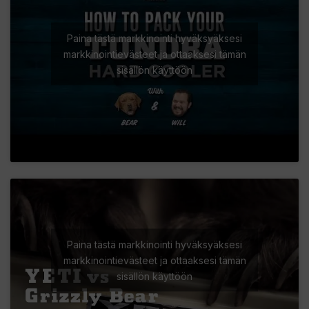
Paina tästä markkinointi hyväksyäksesi
markkinointievästeet ja ottaaksesi tämän
sisällön käyttöön
Paina tästä markkinointi hyväksyäksesi
markkinointievästeet ja ottaaksesi tämän
sisällön käyttöön