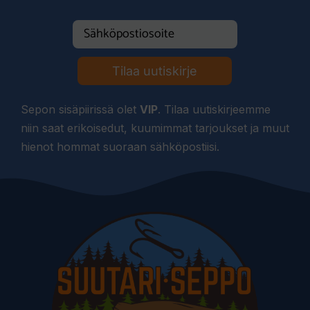
Tilaa uutiskirje
Sepon sisäpiirissä olet
VIP
. Tilaa uutiskirjeemme
niin saat erikoisedut, kuumimmat tarjoukset ja muut
hienot hommat suoraan sähköpostiisi.