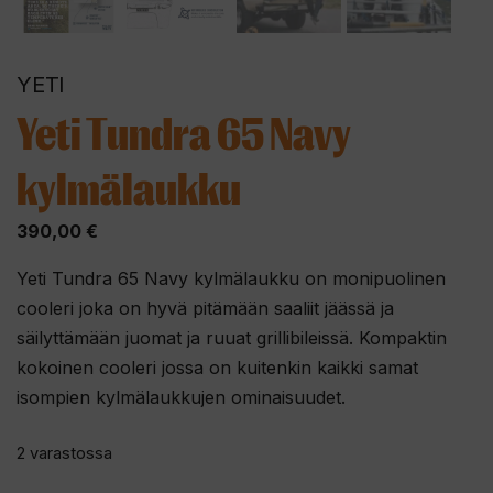
YETI
Yeti Tundra 65 Navy
kylmälaukku
390,00
€
Yeti Tundra 65 Navy kylmälaukku on monipuolinen
cooleri joka on hyvä pitämään saaliit jäässä ja
säilyttämään juomat ja ruuat grillibileissä. Kompaktin
kokoinen cooleri jossa on kuitenkin kaikki samat
isompien kylmälaukkujen ominaisuudet.
2 varastossa