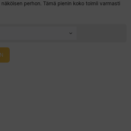
i näköisen perhon. Tämä pienin koko toimii varmasti
IN