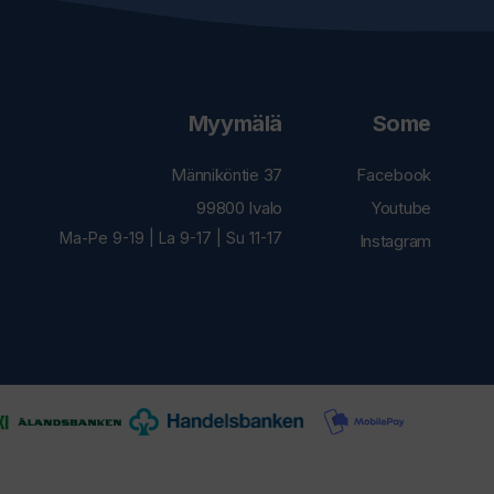
Myymälä
Some
Männiköntie 37
Facebook
99800 Ivalo
Youtube
Ma-Pe 9-19 | La 9-17 | Su 11-17
Instagram