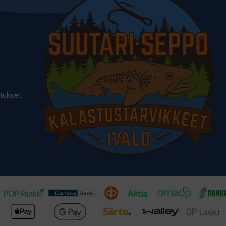
utukset