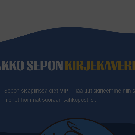
AKKO SEPON
KIRJEKAVERI
Sepon sisäpiirissä olet
VIP
. Tilaa uutiskirjeemme niin
hienot hommat suoraan sähköpostiisi.