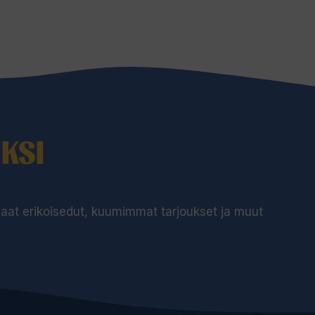
209,00 €
KSI
 saat erikoisedut, kuumimmat tarjoukset ja muut