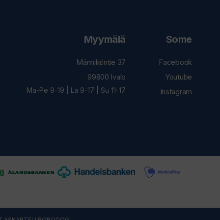
Myymälä
Some
Männiköntie 37
Facebook
99800 Ivalo
Youtube
Ma-Pe 9-19 | La 9-17 | Su 11-17
Instagram
T ASKARTELI
ROBODOG