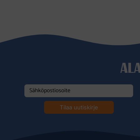
AL
Tilaa uutiskirje