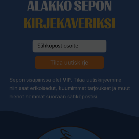
ALAKKO SEPON
KIRJEKAVERIKSI
Tilaa uutiskirje
Sepon sisäpiirissä olet
VIP
. Tilaa uutiskirjeemme
niin saat erikoisedut, kuumimmat tarjoukset ja muut
hienot hommat suoraan sähköpostiisi.