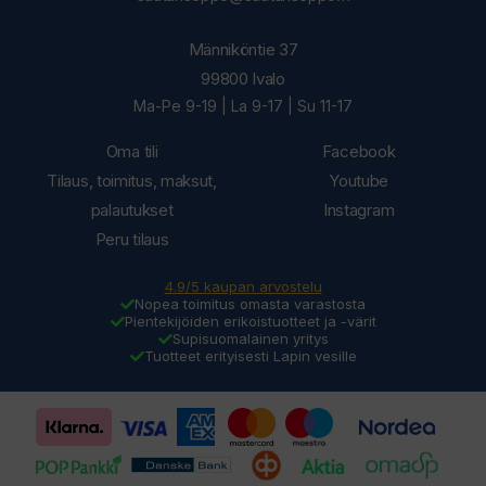
Männiköntie 37
99800 Ivalo
Ma-Pe 9-19 | La 9-17 | Su 11-17
Oma tili
Facebook
Tilaus, toimitus, maksut,
Youtube
palautukset
Instagram
Peru tilaus
4.9/5 kaupan arvostelu
Nopea toimitus omasta varastosta
Pientekijöiden erikoistuotteet ja -värit
Supisuomalainen yritys
Tuotteet erityisesti Lapin vesille