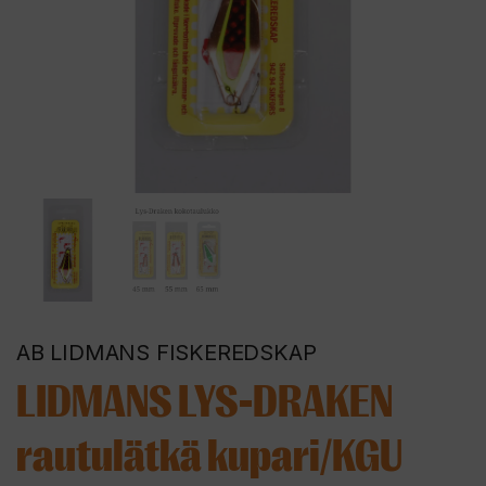
AB LIDMANS FISKEREDSKAP
LIDMANS LYS-DRAKEN
rautulätkä kupari/KGU