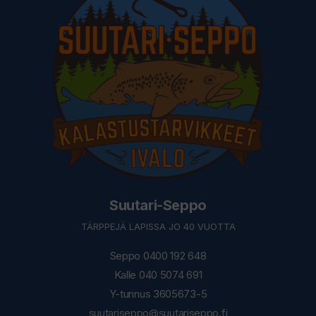
Suutari-Seppo
TÄRPPEJÄ LAPISSA JO 40 VUOTTA
Seppo 0400 192 648
Kalle 040 5074 691
Y-tunnus 3605673-5
suutariseppo@suutariseppo.fi