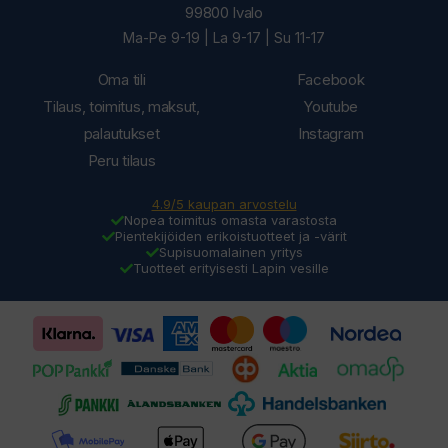
99800 Ivalo
Ma-Pe 9-19 | La 9-17 | Su 11-17
Oma tili
Facebook
Tilaus, toimitus, maksut,
Youtube
palautukset
Instagram
Peru tilaus
4.9/5 kaupan arvostelu
Nopea toimitus omasta varastosta
Pientekijöiden erikoistuotteet ja -värit
Supisuomalainen yritys
Tuotteet erityisesti Lapin vesille