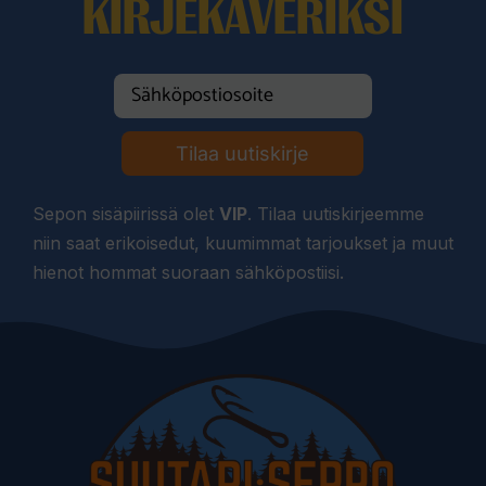
KIRJEKAVERIKSI
Tilaa uutiskirje
Sepon sisäpiirissä olet
VIP
. Tilaa uutiskirjeemme
niin saat erikoisedut, kuumimmat tarjoukset ja muut
hienot hommat suoraan sähköpostiisi.