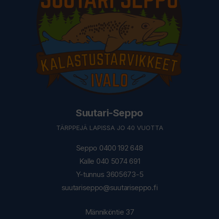
Suutari-Seppo
TÄRPPEJÄ LAPISSA JO 40 VUOTTA
Seppo 0400 192 648
Kalle 040 5074 691
Y-tunnus 3605673-5
suutariseppo@suutariseppo.fi
Männiköntie 37